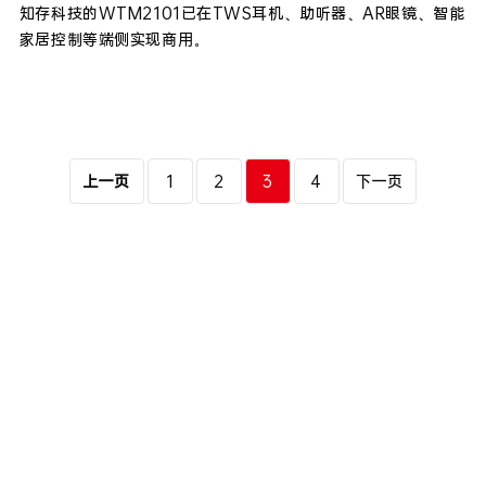
知存科技的WTM2101已在TWS耳机、助听器、AR眼镜、智能
家居控制等端侧实现商用。
上一页
1
2
3
4
下一页