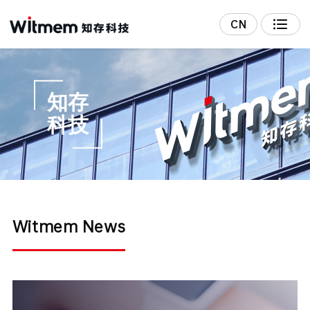
CN
知存
科技
Witmem News